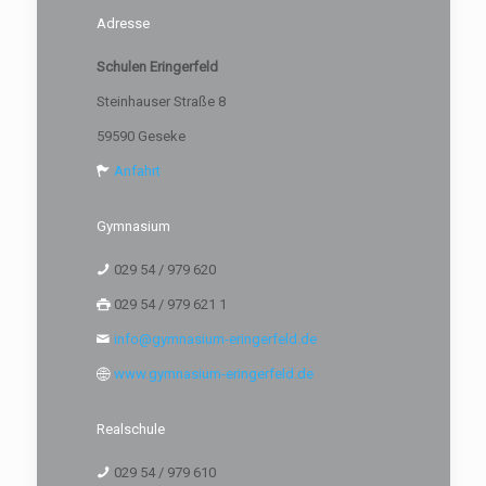
Adresse
Schulen Eringerfeld
Steinhauser Straße 8
59590 Geseke
Anfahrt
Gymnasium
029 54 / 979 620
029 54 / 979 621 1
info@gymnasium-eringerfeld.de
www.gymnasium-eringerfeld.de
Realschule
029 54 / 979 610