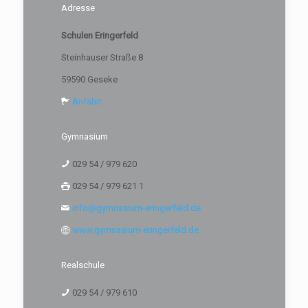
Adresse
Schulen Eringerfeld
Steinhauser Straße 8
59590 Geseke
Anfahrt
Gymnasium
029 54 / 979 620
029 54 / 979 621 1
info@gymnasium-eringerfeld.de
www.gymnasium-eringerfeld.de
Realschule
029 54 / 979 610