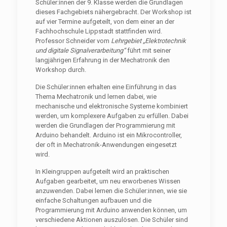
Schüler:innen der 9. Klasse werden die Grundlagen
dieses Fachgebiets nähergebracht. Der Workshop ist
auf vier Termine aufgeteilt, von dem einer an der
Fachhochschule Lippstadt stattfinden wird.
Professor Schneider vom
Lehrgebiet „Elektrotechnik
und digitale Signalverarbeitung“
führt mit seiner
langjährigen Erfahrung in der Mechatronik den
Workshop durch.
Die Schüler:innen erhalten eine Einführung in das
Thema Mechatronik und lernen dabei, wie
mechanische und elektronische Systeme kombiniert
werden, um komplexere Aufgaben zu erfüllen. Dabei
werden die Grundlagen der Programmierung mit
Arduino behandelt. Arduino ist ein Mikrocontroller,
der oft in Mechatronik-Anwendungen eingesetzt
wird.
In Kleingruppen aufgeteilt wird an praktischen
Aufgaben gearbeitet, um neu erworbenes Wissen
anzuwenden. Dabei lernen die Schüler:innen, wie sie
einfache Schaltungen aufbauen und die
Programmierung mit Arduino anwenden können, um
verschiedene Aktionen auszulösen. Die Schüler sind