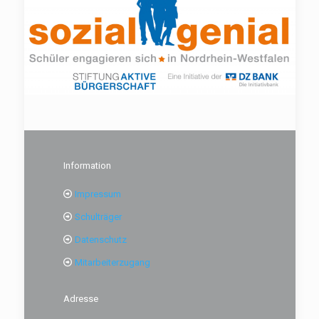
Information
Impressum
Schulträger
Datenschutz
Mitarbeiterzugang
Adresse