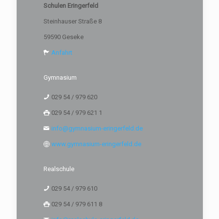
Schulen Eringerfeld
Steinhauser Straße 8
59590 Geseke
Anfahrt
Gymnasium
029 54 / 979 620
029 54 / 979 621 1
info@gymnasium-eringerfeld.de
www.gymnasium-eringerfeld.de
Realschule
029 54 / 979 610
029 54 / 979 611 8