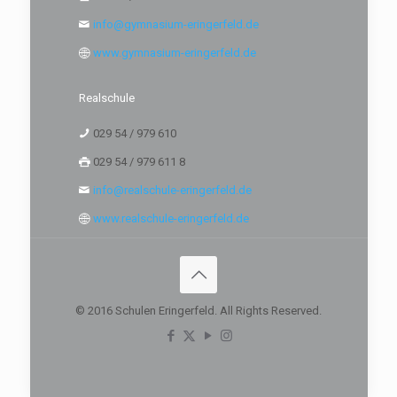
info@gymnasium-eringerfeld.de
www.gymnasium-eringerfeld.de
Realschule
029 54 / 979 610
029 54 / 979 611 8
info@realschule-eringerfeld.de
www.realschule-eringerfeld.de
© 2016 Schulen Eringerfeld. All Rights Reserved.