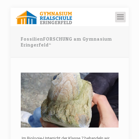
FossilienFORSCHUNG am Gymnasium
Eringerfeld“
Im Biologie-Unterricht der Klasse 7 behandeln wir