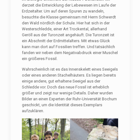
derzeit die Entwicklung der Lebewesen im Laufe der
Erdzeitalter. Um auf deren Spuren zu wandeln,
besuchte die Klasse gemeinsam mit Herrn Schwerdt
den Wald nördlich der Schule. Hier hat sich in der
Westerschledde, einer Art Trockental, allerhand
Geröll aus der Turonzeit angehäuft. Die Turonzeit ist
ein Abschnitt der Erdmittelalters. Mit etwas Glück
kann man dort auf Fossilien treffen. Und tatsächlich
fanden wir neben dem Negativabdruck einer Muschel
ein größeres Fossil.
Wahrscheinlich ist es das Innenskelett eines Seeigels
oder eines anderen Stachelhäuters. Es liegen bereits
einige andere, gut erhaltene Seeigel aus der
Schledde vor. Doch das neue Fossil ist erheblich
größer und zeigt nur wenige Details. Daher wurden
Bilder an einen Experten der Ruhr-Universität Bochum
geschickt, um die Identität dieses Exemplars
aufzuklären.