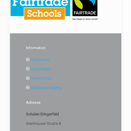
Information
Impressum
Schulträger
Datenschutz
Mitarbeiterzugang
Adresse
Schulen Eringerfeld
Steinhauser Straße 8