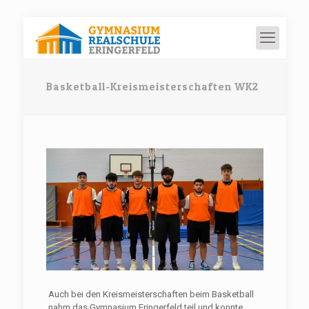
Basketball-Kreismeisterschaften WK2
Auch bei den Kreismeisterschaften beim Basketball
nahm das Gymnasium Eringerfeld teil und konnte