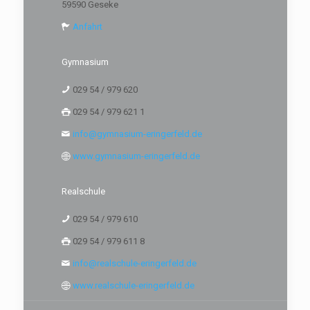
59590 Geseke
Anfahrt
Gymnasium
029 54 / 979 620
029 54 / 979 621 1
info@gymnasium-eringerfeld.de
www.gymnasium-eringerfeld.de
Realschule
029 54 / 979 610
029 54 / 979 611 8
info@realschule-eringerfeld.de
www.realschule-eringerfeld.de