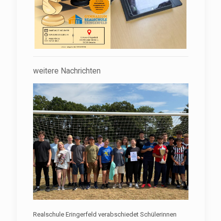
weitere Nachrichten
Realschule Eringerfeld verabschiedet Schülerinnen