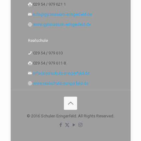
029 54 / 979 621 1
info@gymnasium-eringerfeld.de
www.gymnasium-eringerfeld.de
Realschule
029 54 / 979 610
029 54 / 979 611 8
info@realschule-eringerfeld.de
www.realschule-eringerfeld.de
© 2016 Schulen Eringerfeld. All Rights Reserved.