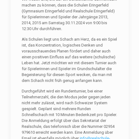
machen zu können, dass die Schulen Eringerfeld
(Gymnasium Eringerfeld und Realschule Eringerfeld)
für Spielerinnen und Spieler der Jahrgänge 2013,
2014, 2015 am Samstag 30.11.2024 von 9:00 bis
12:30 Uhr durchführen.
Als Schulen liegt uns Schach am Herz, da es ein Spiel
ist, das Konzentration, logisches Denken und
vorausschauendes Planen fördert und daher auch
einen positiven Einfluss auf das weitere (schulische)
Leben hat. Jetzt möchten wir mit diesem Turnier auch
für Spielerinnen und Spieler im Grundschulalter die
Begeisterung für diesen Sport wecken, da man mit
dem Schach nicht früh genug anfangen kann.
Durchgeführt wird ein Rundenturnier, bei einer
Teilnehmerzahl, die den Modus jeder gegen jeden
nicht mehr zulässt, wird nach Schweizer System
gespielt. Geplant sind mehrere Runden
Schnellschach mit 10 Minuten Bedenkzeit pro Spieler.
Die Anmeldung erfolgt über das Sekretariat der
Realschule, das telefonisch über die Nummer 02954
979610 erreicht werden kann. Eine Anmeldung über
Email ist ebenfalls möglich über
info@realschule-