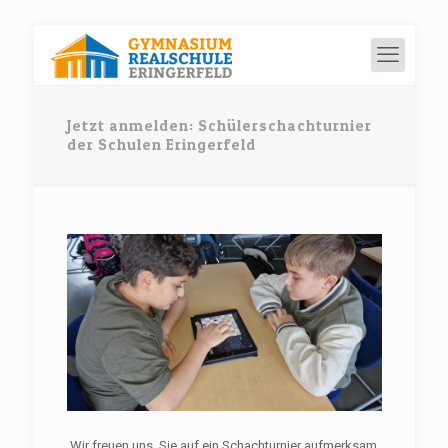
Jetzt anmelden: Schülerschachturnier
der Schulen Eringerfeld
Wir freuen uns, Sie auf ein Schachturnier aufmerksam