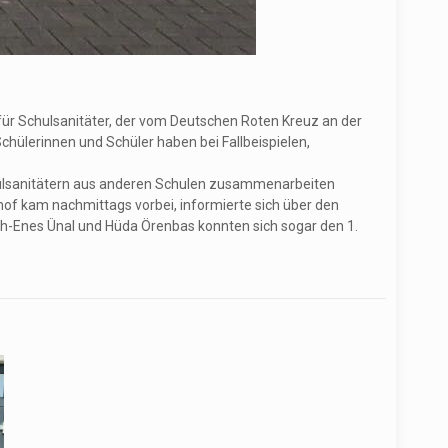
ür Schulsanitäter, der vom Deutschen Roten Kreuz an der
hülerinnen und Schüler haben bei Fallbeispielen,
chulsanitätern aus anderen Schulen zusammenarbeiten
f kam nachmittags vorbei, informierte sich über den
emih-Enes Ünal und Hüda Örenbas konnten sich sogar den 1.