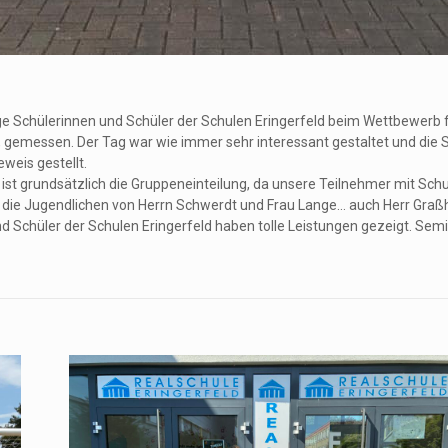
e Schülerinnen und Schüler der Schulen Eringerfeld beim Wettbewerb f
emessen. Der Tag war wie immer sehr interessant gestaltet und die Sc
weis gestellt.
ist grundsätzlich die Gruppeneinteilung, da unsere Teilnehmer mit S
ie Jugendlichen von Herrn Schwerdt und Frau Lange… auch Herr Graßho
 und Schüler der Schulen Eringerfeld haben tolle Leistungen gezeigt. S