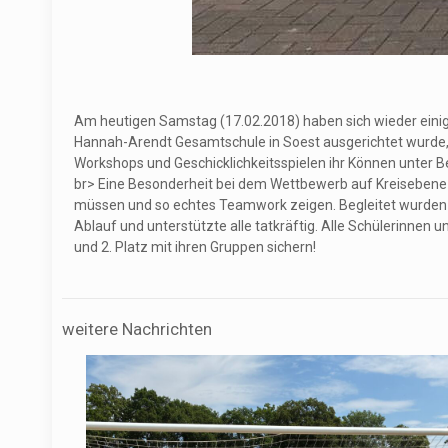
Am heutigen Samstag (17.02.2018) haben sich wieder einig
Hannah-Arendt Gesamtschule in Soest ausgerichtet wurde, g
Workshops und Geschicklichkeitsspielen ihr Können unter Be
br> Eine Besonderheit bei dem Wettbewerb auf Kreisebene 
müssen und so echtes Teamwork zeigen. Begleitet wurden d
Ablauf und unterstützte alle tatkräftig. Alle Schülerinnen
und 2. Platz mit ihren Gruppen sichern!
weitere Nachrichten