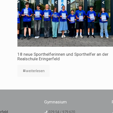
18 neue Sporthelferinnen und Sporthelfer an der
Realschule Eringerfeld
weiterlesen
Gymnasium
rfeld
029 54 / 979 620