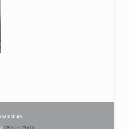
Realschule
029 54 / 979 610